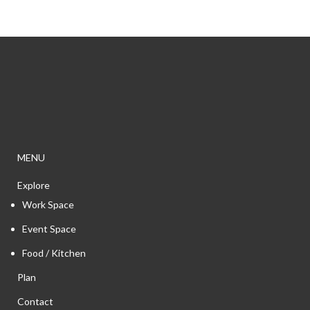
03-
30
16.47.05
MENU
Explore
Work Space
Event Space
Food / Kitchen
Plan
Contact