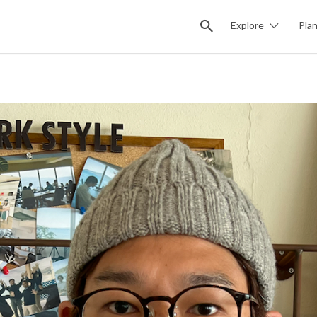
Explore
Pla