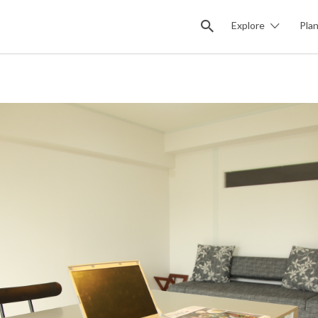
Explore
Pla