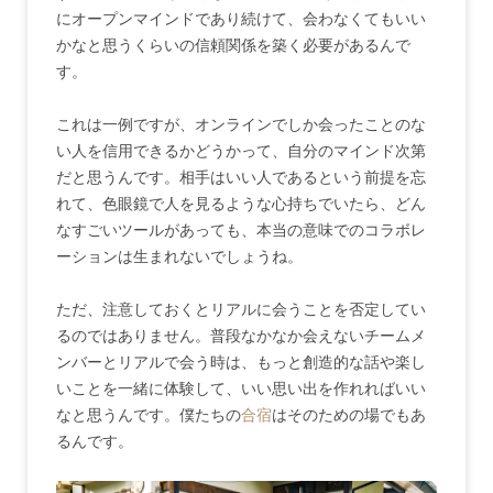
にオープンマインドであり続けて、会わなくてもいい
かなと思うくらいの信頼関係を築く必要があるんで
す。
これは一例ですが、オンラインでしか会ったことのな
い人を信用できるかどうかって、自分のマインド次第
だと思うんです。相手はいい人であるという前提を忘
れて、色眼鏡で人を見るような心持ちでいたら、どん
なすごいツールがあっても、本当の意味でのコラボレ
ーションは生まれないでしょうね。
ただ、注意しておくとリアルに会うことを否定してい
るのではありません。普段なかなか会えないチームメ
ンバーとリアルで会う時は、もっと創造的な話や楽し
いことを一緒に体験して、いい思い出を作れればいい
なと思うんです。僕たちの
合宿
はそのための場でもあ
るんです。