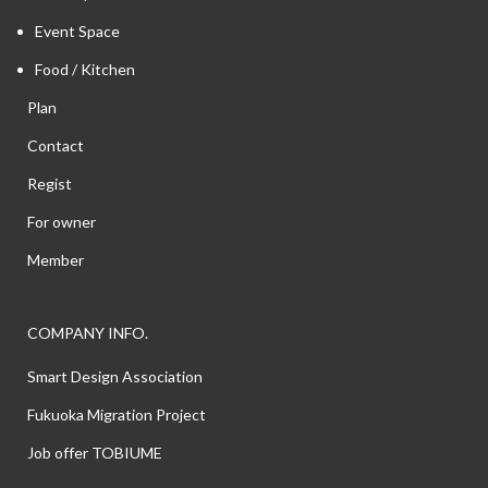
Event Space
Food / Kitchen
Plan
Contact
Regist
For owner
Member
COMPANY INFO.
Smart Design Association
Fukuoka Migration Project
Job offer TOBIUME