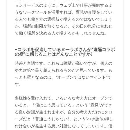
ョンサービスのように、ウェブ上で仕事が完結するよ
うなワークツールを活用すれば、育児や介護をしてい
る人でも働き方の選択肢が増えるのではないでしょう
か。場所の制限が無くなると、その日の気分に合わせ
て働く場所を決める人が増えるかもしれませんね。
−コラボを促進しているヌーラボさんが“遠隔コラボ
の壁”に感じることはどんなことですか?
時差と言語です。これらは障壁が高いですが、個人の
努力次第で乗り越えられるものだと思っています。も
っとも壁となるのは、“オープンではないマインド”で
す。
多様性を受け入れて、いろいろな考え方にオープンで
いると、「僕はこう思っている」という “意見”ができ
る良い対話が生まれますが、自分の考え方だけにクロ
ーズだと「普通こうじゃない?」という“べき論”の押し
付け合いが発生する悪い対話になってしまいます。僕