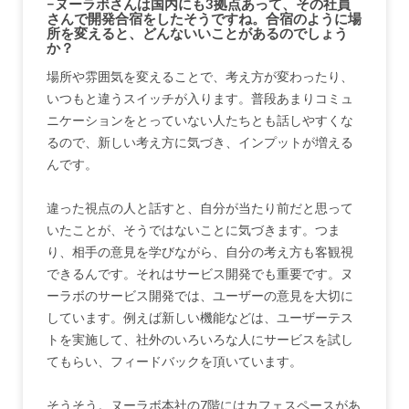
−ヌーラボさんは国内にも3拠点あって、その社員
さんで開発合宿をしたそうですね。合宿のように場
所を変えると、どんないいことがあるのでしょう
か？
場所や雰囲気を変えることで、考え方が変わったり、
いつもと違うスイッチが入ります。普段あまりコミュ
ニケーションをとっていない人たちとも話しやすくな
るので、新しい考え方に気づき、インプットが増える
んです。
違った視点の人と話すと、自分が当たり前だと思って
いたことが、そうではないことに気づきます。つま
り、相手の意見を学びながら、自分の考え方も客観視
できるんです。それはサービス開発でも重要です。ヌ
ーラボのサービス開発では、ユーザーの意見を大切に
しています。例えば新しい機能などは、ユーザーテス
トを実施して、社外のいろいろな人にサービスを試し
てもらい、フィードバックを頂いています。
そうそう。ヌーラボ本社の7階にはカフェスペースがあ