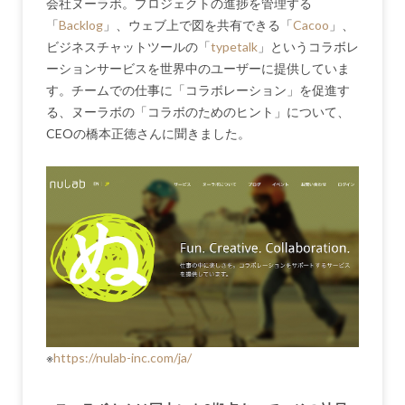
会社ヌーラボ。プロジェクトの進捗を管理する
「
Backlog
」、ウェブ上で図を共有できる「
Cacoo
」、
ビジネスチャットツールの「
typetalk
」というコラボレ
ーションサービスを世界中のユーザーに提供していま
す。チームでの仕事に「コラボレーション」を促進す
る、ヌーラボの「コラボのためのヒント」について、
CEOの橋本正徳さんに聞きました。
※
https://nulab-inc.com/ja/