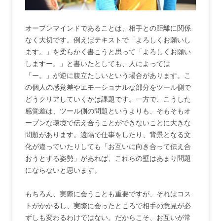
オープンマインドであることは、相手との距離に関係
なく大切です。例えばテキストで「よろしくお願いし
ます。」を柔らかく書こうと思って「よろしくお願い
しますー。」と書いたとしても、人によっては
「ー。」が逆に腹立たしいという場合があります。こ
の個人の感覚差やエモーショナルな部分をツール側で
どうクリアしていくかは課題です。一方で、こうした
感覚差は、ツール側の問題というよりも、そもそもオ
ープンな環境で伝え合うことができないことに大きな
問題があります。遠隔で仕事をしたり、背景となる文
化が違っていたりしても「お互いに向き合って伝え合
おうとする姿勢」があれば、これらの壁はあまり問題
にならないと思います。
もちろん、実際に会うことも重要ですが、それはコス
トがかかるし、実際に会ったところで相手の意見が必
ずしも変わるわけではない。だからこそ、お互いが常