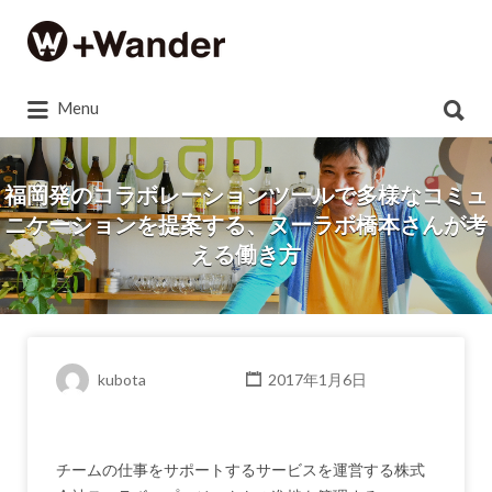
Search
for:
Search
Menu
for:
福岡発のコラボレーションツールで多様なコミュ
ニケーションを提案する、ヌーラボ橋本さんが考
える働き方
kubota
2017年1月6日
チームの仕事をサポートするサービスを運営する株式