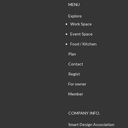
MENU
Explore
Work Space
Event Space
Food / Kitchen
Plan
Contact
Regist
For owner
Member
COMPANY INFO.
Smart Design Association