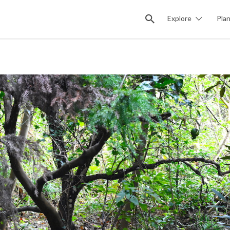
Explore
Pla