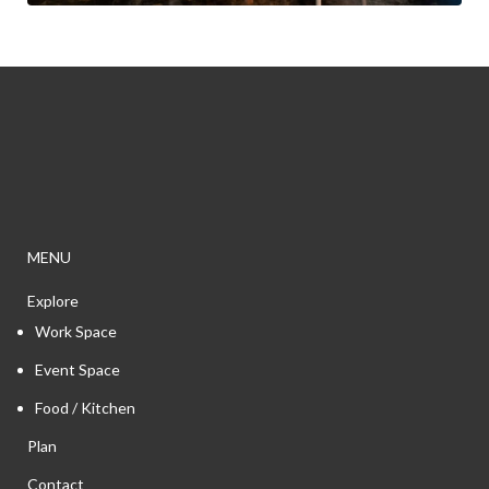
MENU
Explore
Work Space
Event Space
Food / Kitchen
Plan
Contact