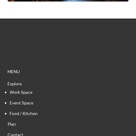
MENU
Explore
Work Space
Event Space
Food / Kitchen
Plan
Contact