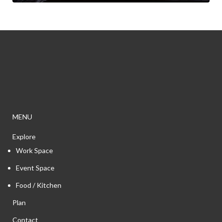
MENU
Explore
Work Space
Event Space
Food / Kitchen
Plan
Contact