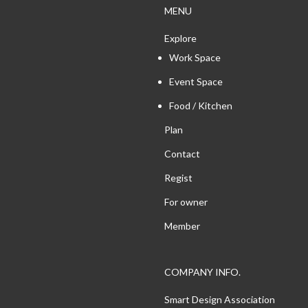
MENU
Explore
Work Space
Event Space
Food / Kitchen
Plan
Contact
Regist
For owner
Member
COMPANY INFO.
Smart Design Association