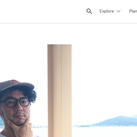
Explore
Pla