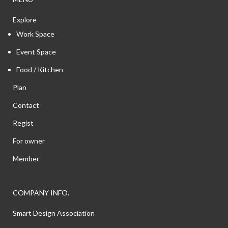
Explore
Work Space
Event Space
Food / Kitchen
Plan
Contact
Regist
For owner
Member
COMPANY INFO.
Smart Design Association