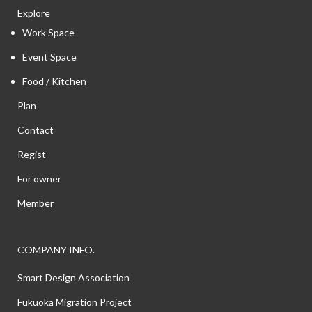
Explore
Work Space
Event Space
Food / Kitchen
Plan
Contact
Regist
For owner
Member
COMPANY INFO.
Smart Design Association
Fukuoka Migration Project