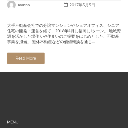
manno
2017年5月5日
大手不動産会社での分譲マンションやシェアオフィス、シニア
住宅の開発・運営を経て、2016年4月に福岡にIターン。 地域資
源を活かした場作りや住まいのご提案をはじめとした、不動産
事業を担当。 遊休不動産などの価値転換を通じ…
Read More
MENU