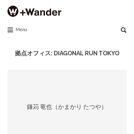
Search
for:
Search
Menu
for:
拠点オフィス:
DIAGONAL RUN TOKYO
鎌苅 竜也（かまかり たつや）