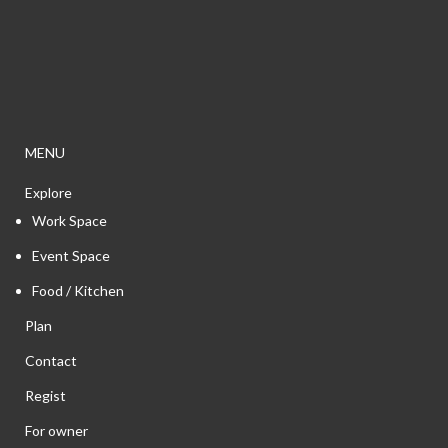
MENU
Explore
Work Space
Event Space
Food / Kitchen
Plan
Contact
Regist
For owner