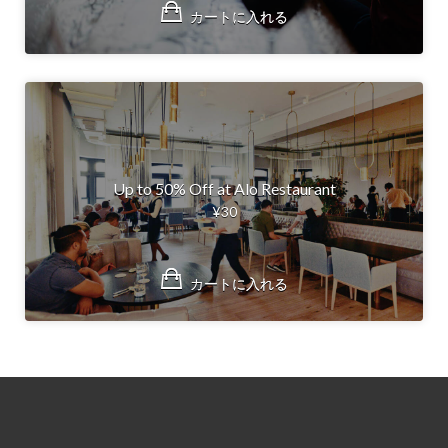
カートに入れる
カートに入れる
Up to 50% Off at Alo Restaurant
¥
30
カートに入れる
カートに入れる