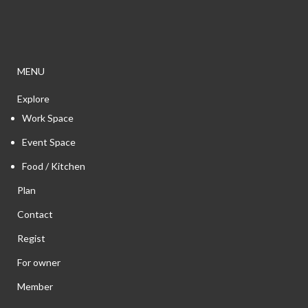
MENU
Explore
Work Space
Event Space
Food / Kitchen
Plan
Contact
Regist
For owner
Member