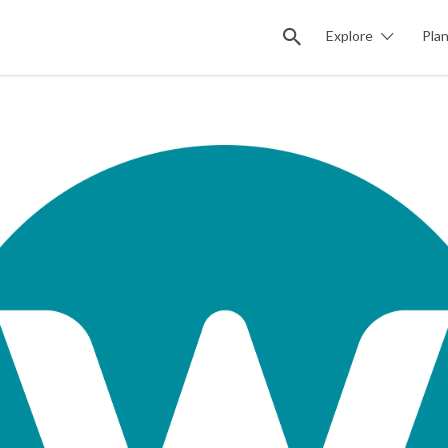
Explore
Pla