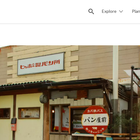
Explore
Pla