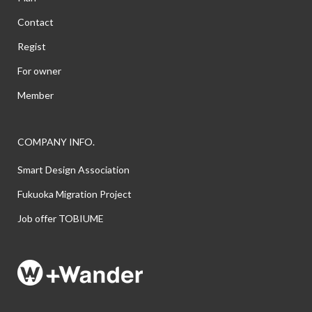
Contact
Regist
For owner
Member
COMPANY INFO.
Smart Design Association
Fukuoka Migration Project
Job offer TOBIUME