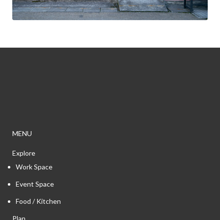
MENU
Explore
Work Space
Event Space
Food / Kitchen
Plan