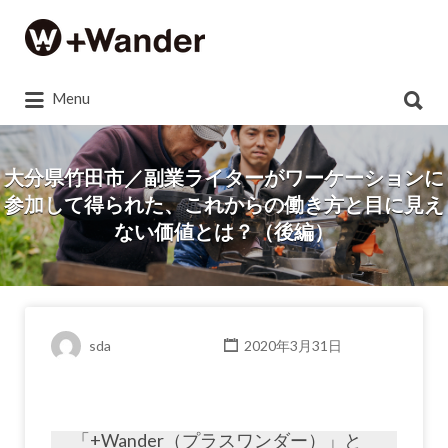
Search
for:
Search
Menu
for:
大分県竹田市／副業ライターがワーケーションに
参加して得られた、これからの働き方と目に見え
ない価値とは？（後編）
sda
2020年3月31日
「+Wander（プラスワンダー）」と