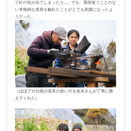
て釘の先が出てしまったり…。でも、普段使うことのな
い本格的な道具を触れたことがとても刺激になったよ
うだった。
（ほぼプロ仕様の道具の使い方を友永さんが丁寧に教
えてくれた）