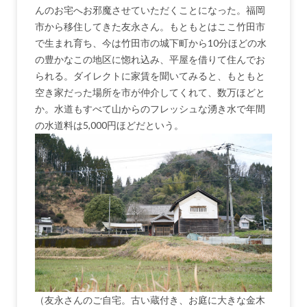
んのお宅へお邪魔させていただくことになった。福岡
市から移住してきた友永さん。もともとはここ竹田市
で生まれ育ち、今は竹田市の城下町から10分ほどの水
の豊かなこの地区に惚れ込み、平屋を借りて住んでお
られる。ダイレクトに家賃を聞いてみると、もともと
空き家だった場所を市が仲介してくれて、数万ほどと
か。水道もすべて山からのフレッシュな湧き水で年間
の水道料は5,000円ほどだという。
（友永さんのご自宅。古い蔵付き、お庭に大きな金木