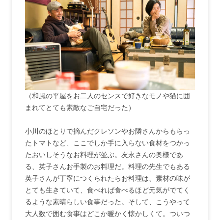
（和風の平屋をお二人のセンスで好きなモノや猫に囲
まれてとても素敵なご自宅だった）
小川のほとりで摘んだクレソンやお隣さんからもらっ
たトマトなど、ここでしか手に入らない食材をつかっ
たおいしそうなお料理が並ぶ。友永さんの奥様であ
る、英子さんお手製のお料理だ。料理の先生でもある
英子さんが丁寧につくられたらお料理は、素材の味が
とても生きていて、食べれば食べるほど元気がでてく
るような素晴らしい食事だった。そして、こうやって
大人数で囲む食事はどこか暖かく懐かしくて。ついつ