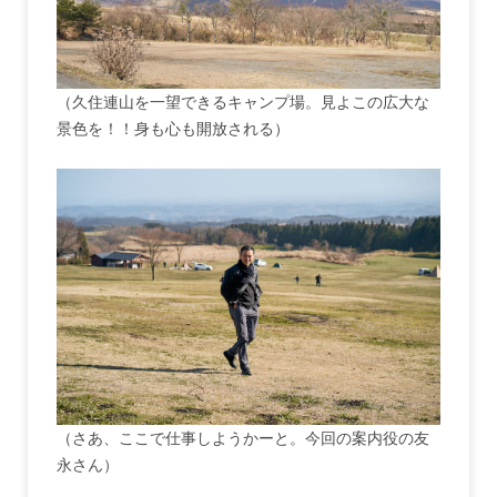
（久住連山を一望できるキャンプ場。見よこの広大な
景色を！！身も心も開放される）
（さあ、ここで仕事しようかーと。今回の案内役の友
永さん）