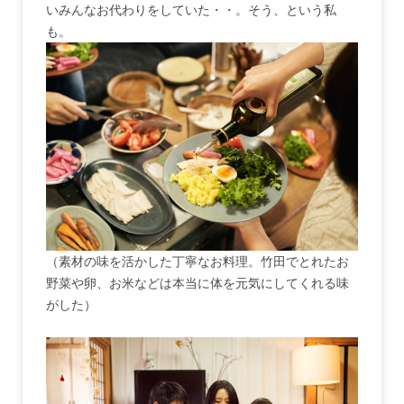
いみんなお代わりをしていた・・。そう、という私
も。
（素材の味を活かした丁寧なお料理。竹田でとれたお
野菜や卵、お米などは本当に体を元気にしてくれる味
がした）