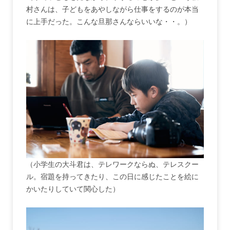
村さんは、子どもをあやしながら仕事をするのが本当
に上手だった。こんな旦那さんならいいな・・。）
（小学生の大斗君は、テレワークならぬ、テレスクー
ル。宿題を持ってきたり、この日に感じたことを絵に
かいたりしていて関心した）