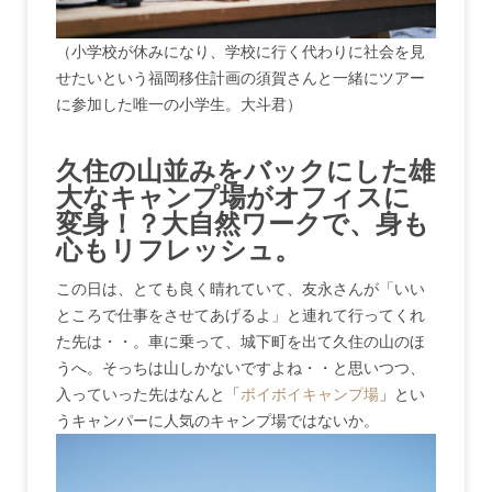
（小学校が休みになり、学校に行く代わりに社会を見
せたいという福岡移住計画の須賀さんと一緒にツアー
に参加した唯一の小学生。大斗君）
久住の山並みをバックにした雄
大なキャンプ場がオフィスに
変身！？大自然ワークで、身も
心もリフレッシュ。
この日は、とても良く晴れていて、友永さんが「いい
ところで仕事をさせてあげるよ」と連れて行ってくれ
た先は・・。車に乗って、城下町を出て久住の山のほ
うへ。そっちは山しかないですよね・・と思いつつ、
入っていった先はなんと「
ボイボイキャンプ場
」とい
うキャンパーに人気のキャンプ場ではないか。