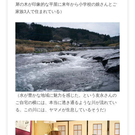
犀の木が印象的な平屋に来年から小学校の娘さんとご
家族3人で住まれている）
（水が豊かな地域に魅力を感じた。という友永さんの
ご自宅の横には、本当に透き通るような川が流れてい
る。この川には、ヤマメが生息しているそうだ）