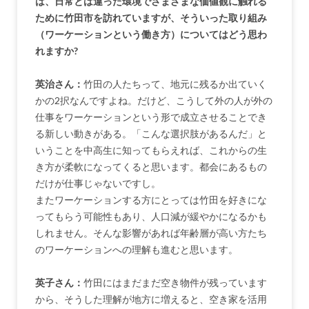
は、日常とは違った環境でさまざまな価値観に触れる
ために竹田市を訪れていますが、そういった取り組み
（ワーケーションという働き方）についてはどう思わ
れますか?
英治さん：
竹田の人たちって、地元に残るか出ていく
かの2択なんですよね。だけど、こうして外の人が外の
仕事をワーケーションという形で成立させることでき
る新しい動きがある。「こんな選択肢があるんだ」と
いうことを中高生に知ってもらえれば、これからの生
き方が柔軟になってくると思います。都会にあるもの
だけが仕事じゃないですし。
またワーケーションする方にとっては竹田を好きにな
ってもらう可能性もあり、人口減が緩やかになるかも
しれません。そんな影響があれば年齢層が高い方たち
のワーケーションへの理解も進むと思います。
英子さん：
竹田にはまだまだ空き物件が残っています
から、そうした理解が地方に増えると、空き家を活用