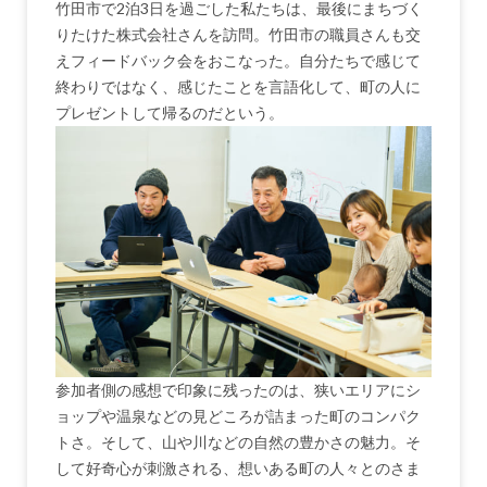
竹田市で2泊3日を過ごした私たちは、最後にまちづく
りたけた株式会社さんを訪問。竹田市の職員さんも交
えフィードバック会をおこなった。自分たちで感じて
終わりではなく、感じたことを言語化して、町の人に
プレゼントして帰るのだという。
参加者側の感想で印象に残ったのは、狭いエリアにシ
ョップや温泉などの見どころが詰まった町のコンパク
トさ。そして、山や川などの自然の豊かさの魅力。そ
して好奇心が刺激される、想いある町の人々とのさま