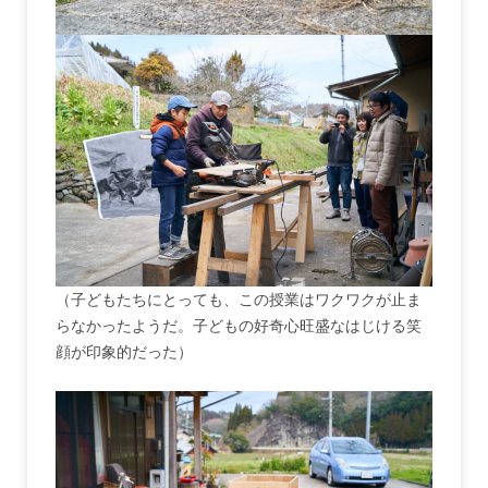
（子どもたちにとっても、この授業はワクワクが止ま
らなかったようだ。子どもの好奇心旺盛なはじける笑
顔が印象的だった）