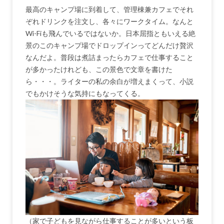
最高のキャンプ場に到着して、管理棟兼カフェでそれ
ぞれドリンクを注文し、各々にワークタイム。なんと
Wi-Fiも飛んでいるではないか。日本屈指ともいえる絶
景のこのキャンプ場でドロップインってどんだけ贅沢
なんだよ。普段は煮詰まったらカフェで仕事すること
が多かったけれども、この景色で文章を書けた
ら・・・。ライターの私の余白が増えまくって、小説
でもかけそうな気持にもなってくる。
（家で子どもを見ながら仕事することが多いという板