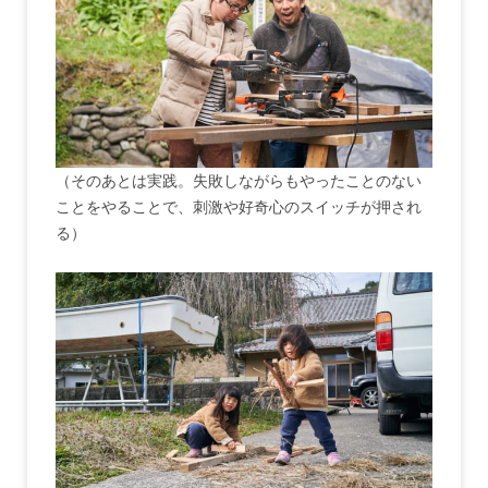
（そのあとは実践。失敗しながらもやったことのない
ことをやることで、刺激や好奇心のスイッチが押され
る）