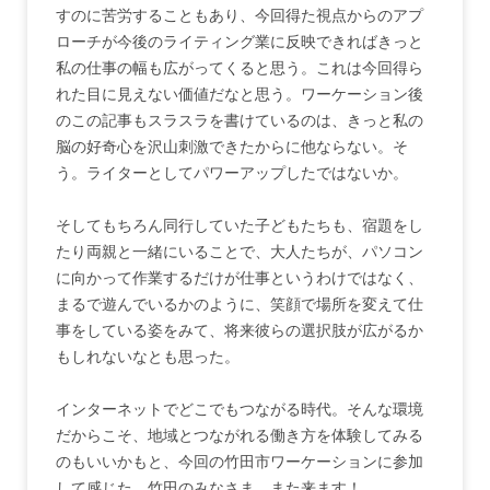
すのに苦労することもあり、今回得た視点からのアプ
ローチが今後のライティング業に反映できればきっと
私の仕事の幅も広がってくると思う。これは今回得ら
れた目に見えない価値だなと思う。ワーケーション後
のこの記事もスラスラを書けているのは、きっと私の
脳の好奇心を沢山刺激できたからに他ならない。そ
う。ライターとしてパワーアップしたではないか。
そしてもちろん同行していた子どもたちも、宿題をし
たり両親と一緒にいることで、大人たちが、パソコン
に向かって作業するだけが仕事というわけではなく、
まるで遊んでいるかのように、笑顔で場所を変えて仕
事をしている姿をみて、将来彼らの選択肢が広がるか
もしれないなとも思った。
インターネットでどこでもつながる時代。そんな環境
だからこそ、地域とつながれる働き方を体験してみる
のもいいかもと、今回の竹田市ワーケーションに参加
して感じた。竹田のみなさま、また来ます！