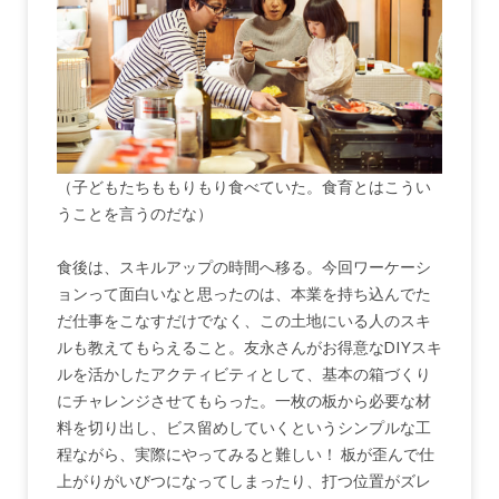
（子どもたちももりもり食べていた。食育とはこうい
うことを言うのだな）
食後は、スキルアップの時間へ移る。今回ワーケーシ
ョンって面白いなと思ったのは、本業を持ち込んでた
だ仕事をこなすだけでなく、この土地にいる人のスキ
ルも教えてもらえること。友永さんがお得意なDIYスキ
ルを活かしたアクティビティとして、基本の箱づくり
にチャレンジさせてもらった。一枚の板から必要な材
料を切り出し、ビス留めしていくというシンプルな工
程ながら、実際にやってみると難しい！ 板が歪んで仕
上がりがいびつになってしまったり、打つ位置がズレ