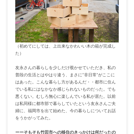
（初めてにしては、上出来なかわいい木の箱が完成し
た）
友永さんの暮らしを少しだけ覗かせていただき、私の
普段の生活とはやはり違う、まさに“非日常”がここに
はあった。こんな暮らし方があるんだ・・都市に住ん
でいる私にはなかなか感じられないものだった。でも
悪くない。むしろ無心に楽しんでいる私が居た。以前
は私同様に都市部で暮らしていたという友永さんご夫
婦に、福岡市を出て始めた、今の暮らしについてお話
をうかがってみた。
ーーそもそも竹田市への移住のきっかけは何だったの