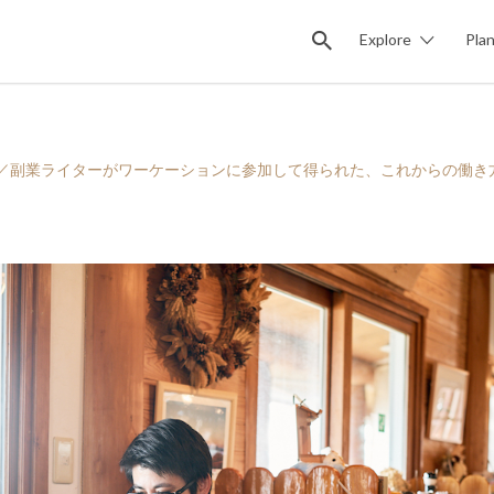
Explore
Pla
県竹田市／副業ライターがワーケーションに参加して得られた、これからの働