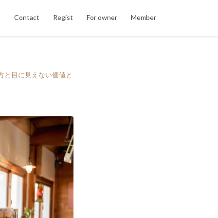
n
Contact
Regist
For owner
Member
き方と目に見えない価値と