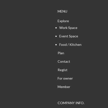
MENU
Explore
Work Space
Event Space
Food / Kitchen
Plan
Contact
Regist
For owner
Member
COMPANY INFO.