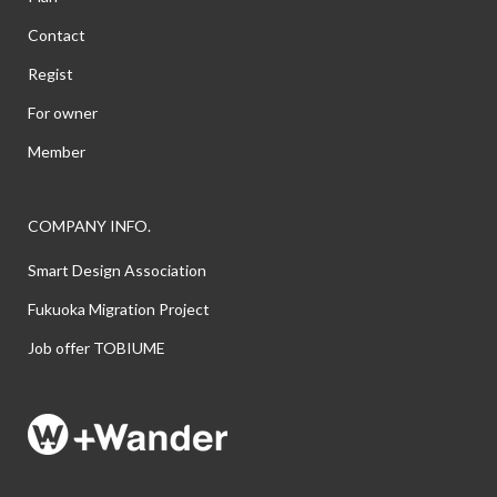
Contact
Regist
For owner
Member
COMPANY INFO.
Smart Design Association
Fukuoka Migration Project
Job offer TOBIUME