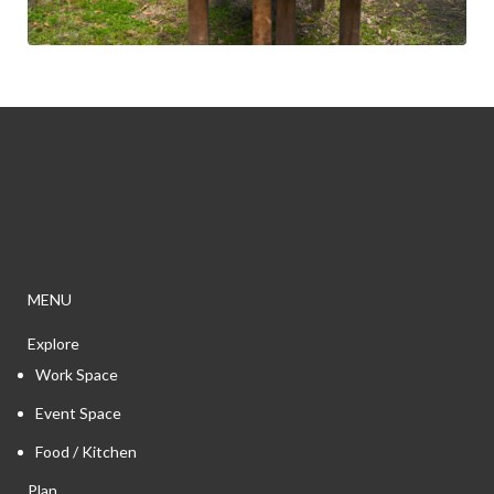
MENU
Explore
Work Space
Event Space
Food / Kitchen
Plan