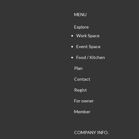
MENU
Explore
Work Space
Event Space
Food / Kitchen
Plan
Contact
Regist
For owner
Member
COMPANY INFO.