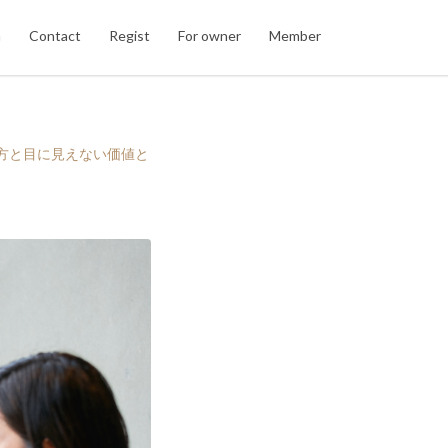
n
Contact
Regist
For owner
Member
き方と目に見えない価値と