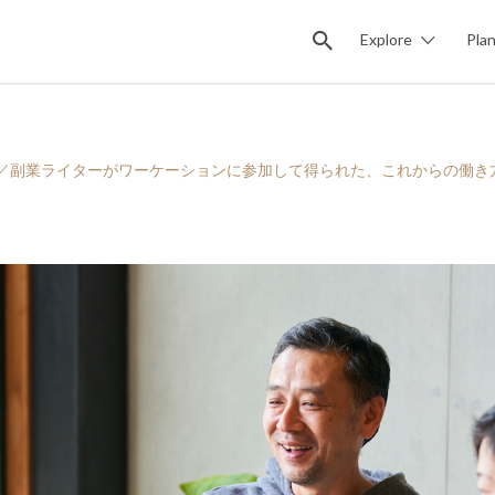
Explore
Pla
県竹田市／副業ライターがワーケーションに参加して得られた、これからの働