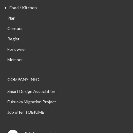
Food / Kitchen
Plan
Contact
Regist
For owner
Member
COMPANY INFO.
Smart Design Association
Fukuoka Migration Project
Job offer TOBIUME