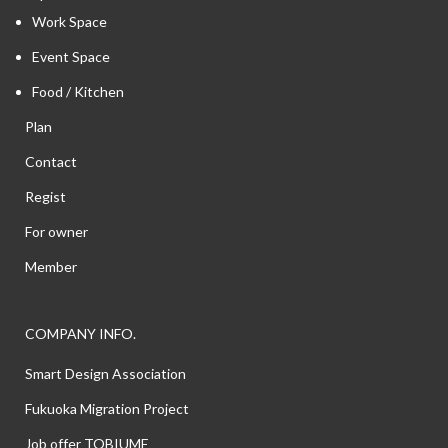
Work Space
Event Space
Food / Kitchen
Plan
Contact
Regist
For owner
Member
COMPANY INFO.
Smart Design Association
Fukuoka Migration Project
Job offer TOBIUME