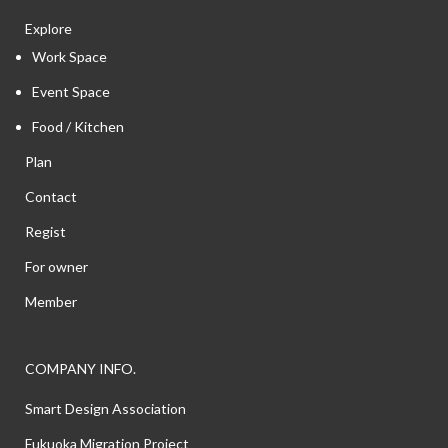
Explore
Work Space
Event Space
Food / Kitchen
Plan
Contact
Regist
For owner
Member
COMPANY INFO.
Smart Design Association
Fukuoka Migration Project