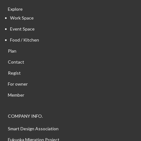
Explore
Work Space
Event Space
Food / Kitchen
Plan
Contact
Regist
For owner
Member
COMPANY INFO.
Smart Design Association
Fukuoka Migration Project