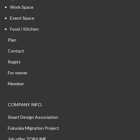
Work Space
Event Space
Food / Kitchen
Plan
Contact
Regist
For owner
Member
COMPANY INFO.
Smart Design Association
Fukuoka Migration Project
Job offer TOBIUME