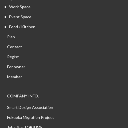
Work Space
Event Space
Food / Kitchen
Plan
Contact
Regist
For owner
Member
COMPANY INFO.
Smart Design Association
Fukuoka Migration Project
Job offer TOBIUME